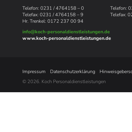
Telefon: 0231 / 4764158 – 0
Telefon: 
Telefax: 0231 / 4764158 – 9
Telefax: 
Hr. Trenkel: 0
172 237 00 94
info@koch-personaldienstleistungen.de
www.koch-personaldienstleistungen.de
Impressum
Datenschutzerklärung
Hinweisgebersc
© 2026. Koch Personaldienstleistungen