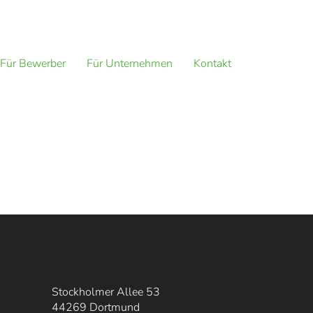
Für Bewerber
Für Unternehmen
Kontakt
Stockholmer Allee 53
44269 Dortmund