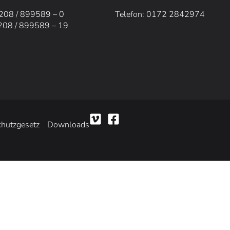
0208 / 899589 – 0
Telefon: 0172 2842974
0208 / 899589 – 19
hutzgesetz
Downloads