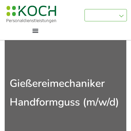
Gießereimechaniker
Handformguss (m/w/d)