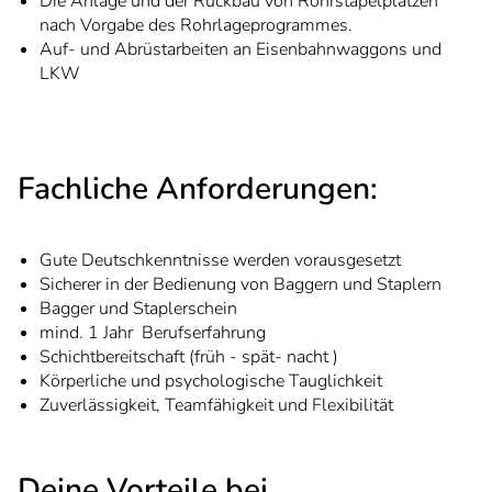
Die Anlage und der Rückbau von Rohrstapelplätzen
nach Vorgabe des Rohrlageprogrammes.
Auf- und Abrüstarbeiten an Eisenbahnwaggons und
LKW
Fachliche Anforderungen:
Gute Deutschkenntnisse werden vorausgesetzt
Sicherer in der Bedienung von Baggern und Staplern
Bagger und Staplerschein
mind. 1 Jahr Berufserfahrung
Schichtbereitschaft (früh - spät- nacht )
Körperliche und psychologische Tauglichkeit
Zuverlässigkeit, Teamfähigkeit und Flexibilität
Deine Vorteile bei