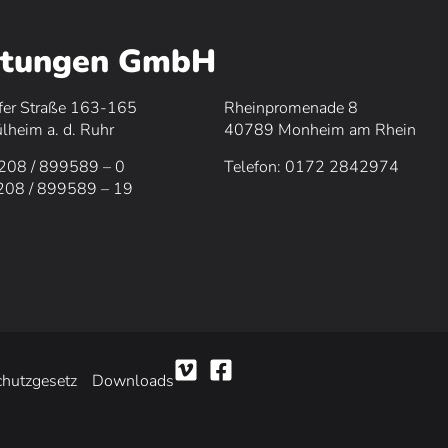
istungen GmbH
fer Straße 163-165
Rheinpromenade 8
heim a. d. Ruhr
40789 Monheim am Rhein
0208 / 899589 – 0
Telefon: 0172 2842974
0208 / 899589 – 19
hutzgesetz
Downloads