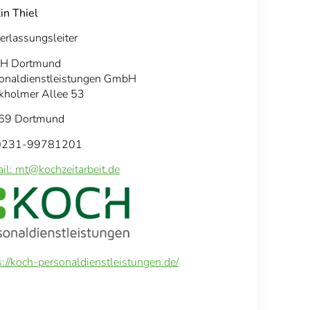
in Thiel
erlassungsleiter
H Dortmund
onaldienstleistungen GmbH
kholmer Allee 53
69 Dortmund
: 0231-99781201
il: mt@kochzeitarbeit.de
s://koch-personaldienstleistungen.de/