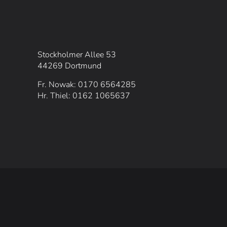
Stockholmer Allee 53
44269 Dortmund
Fr. Nowak: 0170 6564285
Hr. Thiel: 0162 1065637
TOP