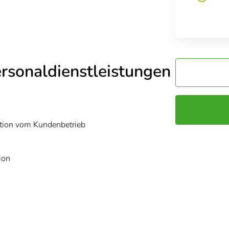
ersonaldienstleistungen
ption vom Kundenbetrieb
ion