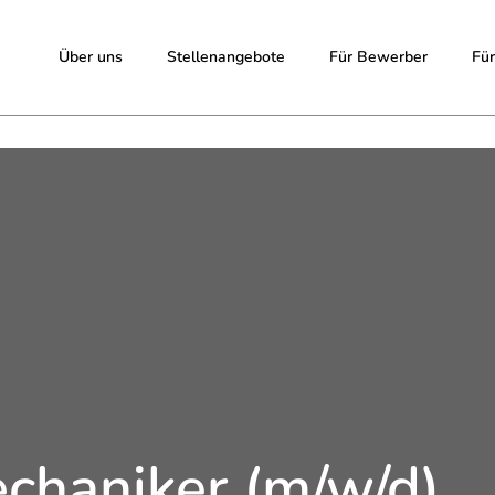
Über uns
Stellenangebote
Über uns
Für Bewerber
Stellenangebote
Fü
haniker (m/w/d)