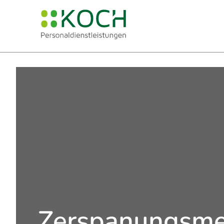
Zerspanungsmec