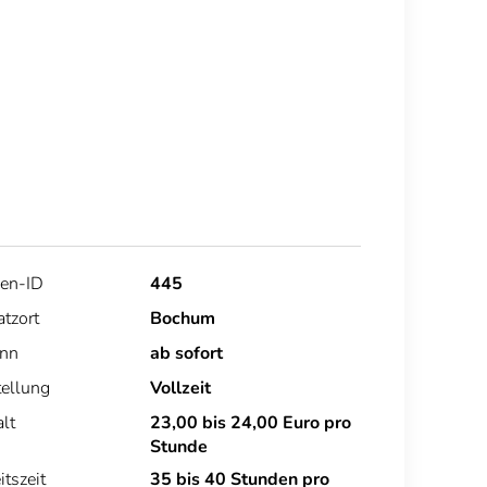
len-ID
445
atzort
Bochum
inn
ab sofort
ellung
Vollzeit
lt
23,00 bis 24,00 Euro pro
Stunde
itszeit
35 bis 40 Stunden pro