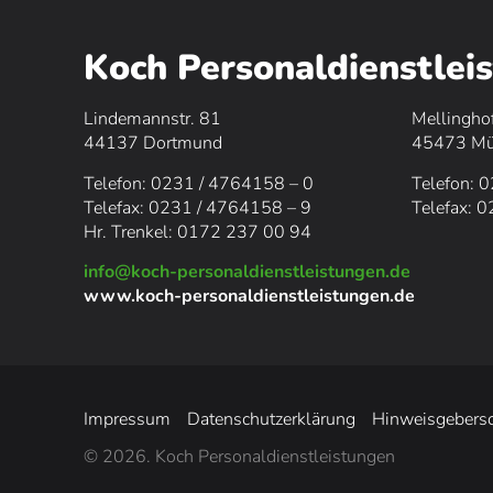
Koch Personaldienstle
Lindemannstr. 81
Mellingho
44137
Dortmund
45473 Mül
Telefon: 0231 / 4764158 – 0
Telefon: 
Telefax: 0231 / 4764158 – 9
Telefax: 
Hr. Trenkel: 0
172 237 00 94
info@koch-personaldienstleistungen.de
www.koch-personaldienstleistungen.de
Impressum
Datenschutzerklärung
Hinweisgebersc
© 2026. Koch Personaldienstleistungen