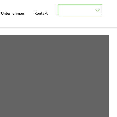
r Unternehmen
Für Bewerber
Kontakt
Für Unternehmen
Kontakt