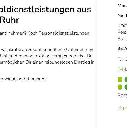
Mart
aldienstleistungen aus
Nied
 Ruhr
KOC
Pers
 Hand nehmen? Koch Personaldienstleistungen
Stoc
442
n Fachkräfte an zukunftsorientierte Unternehmen
e Unternehmen oder kleine Familienbetriebe. Du
T. 
ermöglichen Dir einen reibungslosen Einstieg in
E-Ma
 wir ab sofort mehrere
http